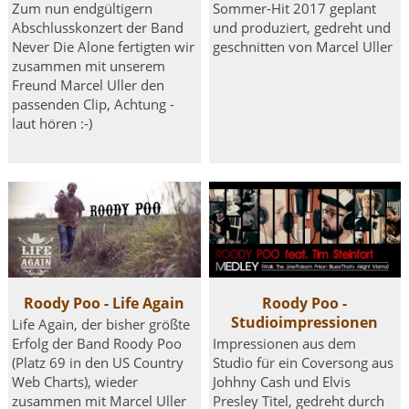
Zum nun endgültigern
Sommer-Hit 2017 geplant
Abschlusskonzert der Band
und produziert, gedreht und
Never Die Alone fertigten wir
geschnitten von Marcel Uller
zusammen mit unserem
Freund Marcel Uller den
passenden Clip, Achtung -
laut hören :-)
Roody Poo - Life Again
Roody Poo -
Studioimpressionen
Life Again, der bisher größte
Erfolg der Band Roody Poo
Impressionen aus dem
(Platz 69 in den US Country
Studio für ein Coversong aus
Web Charts), wieder
Johhny Cash und Elvis
zusammen mit Marcel Uller
Presley Titel, gedreht durch