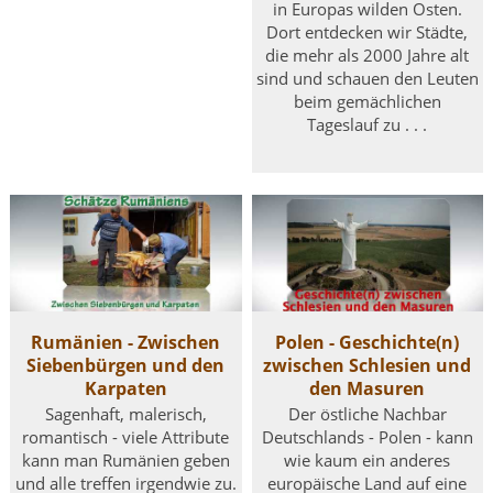
in Europas wilden Osten.
Dort entdecken wir Städte,
die mehr als 2000 Jahre alt
sind und schauen den Leuten
beim gemächlichen
Tageslauf zu . . .
Rumänien - Zwischen
Polen - Geschichte(n)
Siebenbürgen und den
zwischen Schlesien und
Karpaten
den Masuren
Sagenhaft, malerisch,
Der östliche Nachbar
romantisch - viele Attribute
Deutschlands - Polen - kann
kann man Rumänien geben
wie kaum ein anderes
und alle treffen irgendwie zu.
europäische Land auf eine