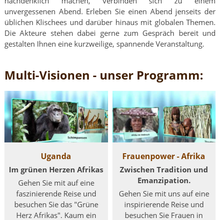
nachdenklich machen, verbinden sich zu einem
unvergessenen Abend. Erleben Sie einen Abend jenseits der
üblichen Klischees und darüber hinaus mit globalen Themen.
Die Akteure stehen dabei gerne zum Gespräch bereit und
gestalten Ihnen eine kurzweilige, spannende Veranstaltung.
Multi-Visionen - unser Programm:
Uganda
Frauenpower - Afrika
Im grünen Herzen Afrikas
Zwischen Tradition und
Emanzipation.
Gehen Sie mit auf eine
faszinierende Reise und
Gehen Sie mit uns auf eine
besuchen Sie das "Grüne
inspirierende Reise und
Herz Afrikas". Kaum ein
besuchen Sie Frauen in