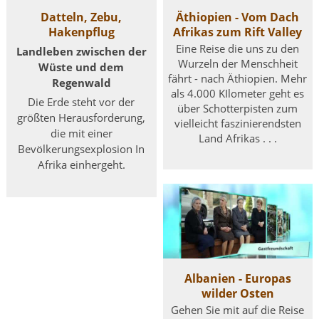
Datteln, Zebu,
Äthiopien - Vom Dach
Hakenpflug
Afrikas zum Rift Valley
Eine Reise die uns zu den
Landleben zwischen der
Wurzeln der Menschheit
Wüste und dem
fährt - nach Äthiopien. Mehr
Regenwald
als 4.000 KIlometer geht es
Die Erde steht vor der
über Schotterpisten zum
größten Herausforderung,
vielleicht faszinierendsten
die mit einer
Land Afrikas . . .
Bevölkerungsexplosion In
Afrika einhergeht.
Albanien - Europas
wilder Osten
Gehen Sie mit auf die Reise