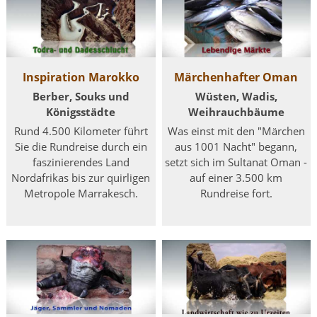
Inspiration Marokko
Märchenhafter Oman
Berber, Souks und
Wüsten, Wadis,
Königsstädte
Weihrauchbäume
Rund 4.500 Kilometer führt
Was einst mit den "Märchen
Sie die Rundreise durch ein
aus 1001 Nacht" begann,
faszinierendes Land
setzt sich im Sultanat Oman -
Nordafrikas bis zur quirligen
auf einer 3.500 km
Metropole Marrakesch.
Rundreise fort.